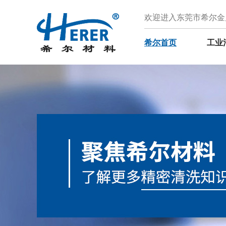
欢迎进入东莞市希尔金
希尔首页
工业