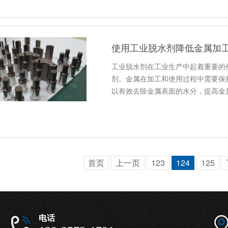
使用工业脱水剂降低金属加
工业脱水剂在工业生产中起着重要的
剂。金属在加工和使用过程中需要保
以有效去除金属表面的水分，提高金
首页
上一页
123
124
125
电话