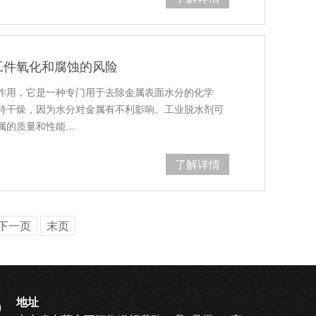
工件氧化和腐蚀的风险
作用，它是一种专门用于去除金属表面水分的化学
持干燥，因为水分对金属有不利影响。工业脱水剂可
属的质量和性能…
了解详情
下一页
末页
地址