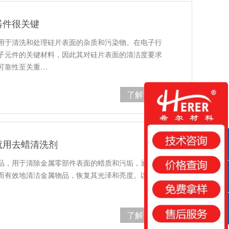
器件很关键
用于清洗和处理硅片表面的杂质和污染物。在电子行
子元件的关键材料，因此其对硅片表面的清洁度要求
可靠性至关重…
了解详情
就用去蜡清洗剂
QQ咨询
品，用于清除金属零部件表面的蜡质和污垢，通过与
而有效地清洁金属物品，恢复其光泽和亮度。以下是
咨询热线
了解详情
扫一扫