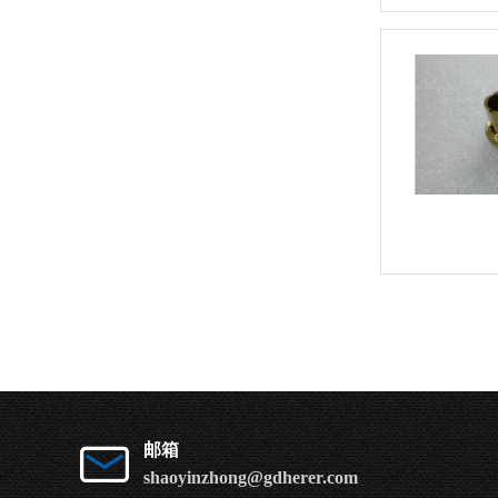
邮箱
shaoyinzhong@gdherer.com