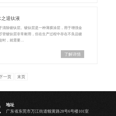
水之退钛液
于清除镀钛层。镀钛层是一种薄膜涂层，用于增强金
尽管镀钛层非常耐用，但在生产过程中存在不良品镀
这时，就需要…
了解详情
下一页
末页
地址
广东省东莞市万江街道蚬黄路28号6号楼101室