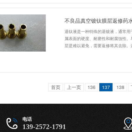
不良品真空镀钛膜层返修药
退钛液是一种特殊的退镀液，通常用
属表面的硬度、耐磨性和耐腐蚀性。
层是难以避免，需要返修将其去除。
首页
上一页
136
137
138
电话
139-2572-1791