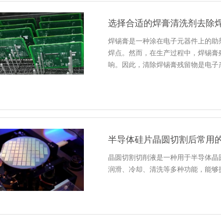
选择合适的焊膏清洗剂去除
焊锡膏是一种涂在电子元器件上的助
焊点。然而，在生产过程中，焊锡膏
响。因此，清除焊锡膏残留物是电子
半导体硅片晶圆切割后常用
晶圆切割切削液是一种用于半导体晶
润滑、冷却、清洗等多种功能，能够