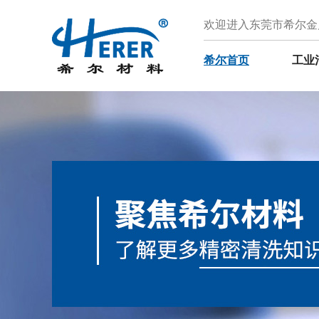
欢迎进入东莞市希尔金
希尔首页
工业