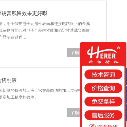
焊锡膏残留效果更好哦
剂，用于保护电子元器件表面和连接电路板上的金属
残留物可能会对电子产品的性能和稳定性造成负面影
产品制造过程…
了解详情
的切削液
QQ咨询
圆切割的特殊加工液。它在晶圆切割加工过程中起到
提高加工精度和效率。
咨询热线
了解详情
扫一扫