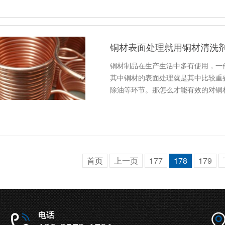
铜材表面处理就用铜材清洗
铜材制品在生产生活中多有使用，一
其中铜材的表面处理就是其中比较重
除油等环节。那怎么才能有效的对铜
首页
上一页
177
178
179
电话