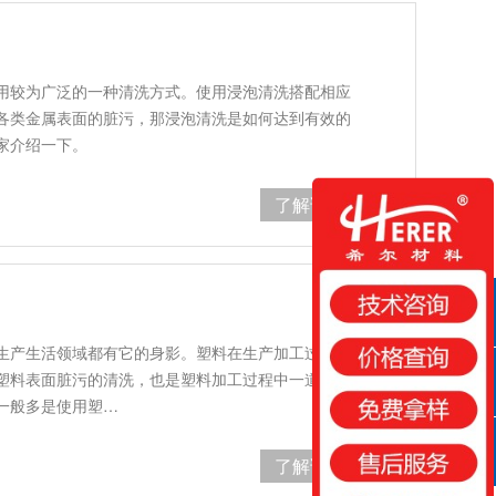
用较为广泛的一种清洗方式。使用浸泡清洗搭配相应
各类金属表面的脏污，那浸泡清洗是如何达到有效的
家介绍一下。
了解详情
QQ咨询
生产生活领域都有它的身影。塑料在生产加工过程
塑料表面脏污的清洗，也是塑料加工过程中一道比较
咨询热线
一般多是使用塑…
了解详情
扫一扫