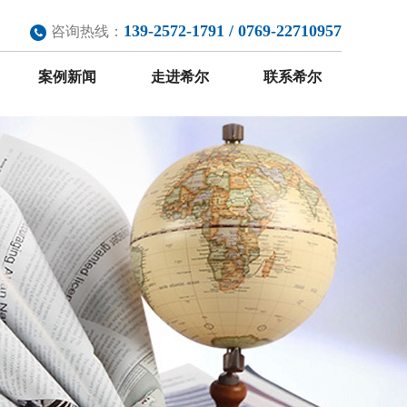
139-2572-1791 / 0769-22710957
咨询热线：
案例新闻
走进希尔
联系希尔