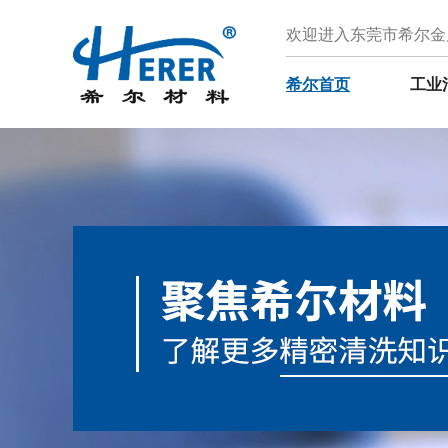
欢迎进入东莞市希尔金
希尔首页
工业