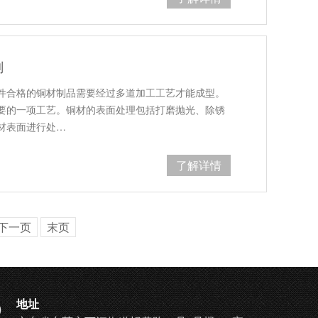
剂
件合格的铜材制品需要经过多道加工工艺才能成型。
要的一项工艺。铜材的表面处理包括打磨抛光、除锈
材表面进行处…
了解详情
下一页
末页
地址