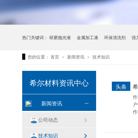
热门关键词：
研磨抛光液
金属加工液
环保清洗剂
强
您的位置：
首页
新闻资讯
技术知识
>
>
希尔材料资讯中心
头条
作
新闻资讯
户
作
公司动态
技术知识