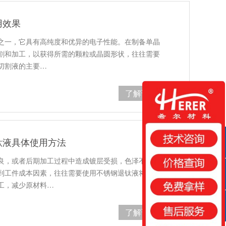
用效果
之一，它具有高纯度和优异的电子性能。在制备单晶
割和加工，以获得所需的颗粒或晶圆形状，往往需要
切割液的主要…
了解详情
钛液具体使用方法
QQ咨询
良，或者后期加工过程中造成镀层受损，色泽不均
到工件成本因素，往往需要使用不锈钢退钛液将工件
咨询热线
工，减少原材料…
了解详情
扫一扫