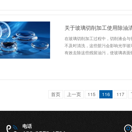
关于玻璃切削加工使用除油
在玻璃切削加工过程中，切削液会与
不及时清洗，这些脏污会影响光学玻
有效去除这些残留油污，使玻璃表面
首页
上一页
115
116
117
电话