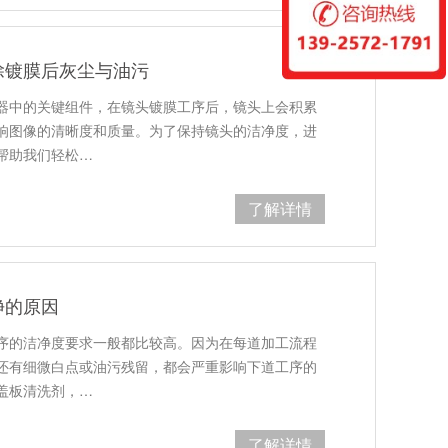
除镀膜后灰尘与油污
器中的关键组件，在镜头镀膜工序后，镜头上会积累
响图像的清晰度和质量。为了保持镜头的洁净度，进
帮助我们轻松…
了解详情
净的原因
序的洁净度要求一般都比较高。因为在每道加工流程
还有细微白点或油污残留，都会严重影响下道工序的
盖板清洗剂，…
了解详情