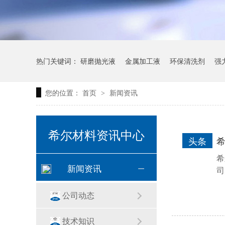
热门关键词：
研磨抛光液
金属加工液
环保清洗剂
强
您的位置：
首页
新闻资讯
>
希尔材料资讯中心
头条
希
新闻资讯
司
公司动态
技术知识