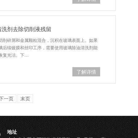
清洗剂去除切削液残留
切削碎屑和金属颗粒混合，沉积在玻璃表面上。如果
璃后续镀膜和丝印工序，需要使用玻璃除油清洗剂能
恢复光洁。下…
了解详情
下一页
末页
地址