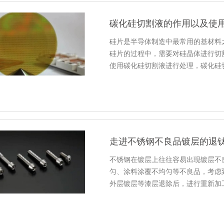
碳化硅切割液的作用以及使
硅片是半导体制造中最常用的基材料
硅片的过程中，需要对硅晶体进行切
使用碳化硅切割液进行处理，碳化硅
走进不锈钢不良品镀层的退
不锈钢在镀层上往往容易出现镀层不
匀、涂料涂覆不均匀等不良品，考虑
外层镀层等漆层退除后，进行重新加