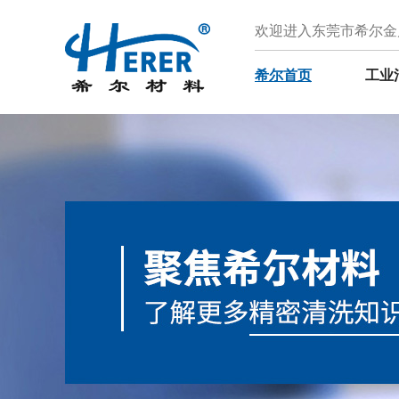
欢迎进入东莞市希尔金
希尔首页
工业