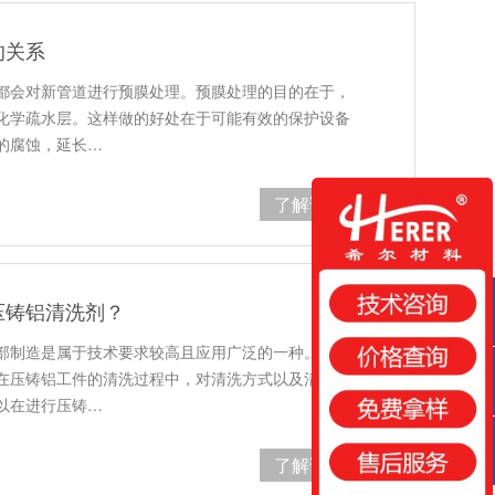
的关系
都会对新管道进行预膜处理。预膜处理的目的在于，
化学疏水层。这样做的好处在于可能有效的保护设备
的腐蚀，延长…
了解详情
压铸铝清洗剂？
QQ咨询
部制造是属于技术要求较高且应用广泛的一种。压铸
在压铸铝工件的清洗过程中，对清洗方式以及清洗剂
咨询热线
以在进行压铸…
了解详情
扫一扫