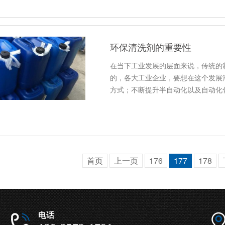
环保清洗剂的重要性
在当下工业发展的层面来说，传统的
的，各大工业企业，要想在这个发展
方式；不断提升半自动化以及自动化
首页
上一页
176
177
178
电话