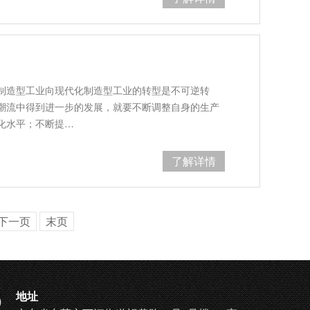
制造型工业向现代化制造型工业的转型是不可逆转
潮流中得到进一步的发展，就要不断调整自身的生产
化水平；不断提…
了解详情
下一页
末页
地址