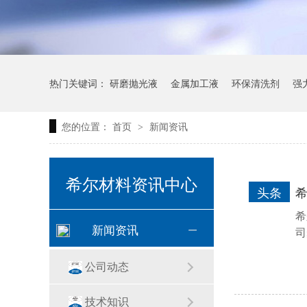
热门关键词：
研磨抛光液
金属加工液
环保清洗剂
强
您的位置：
首页
新闻资讯
>
希尔材料资讯中心
头条
希
新闻资讯
司
公司动态
技术知识