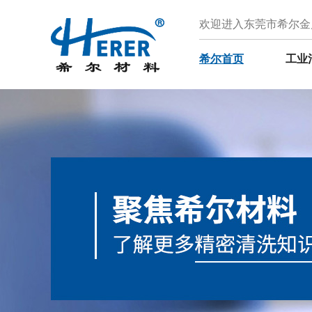
欢迎进入东莞市希尔金
希尔首页
工业