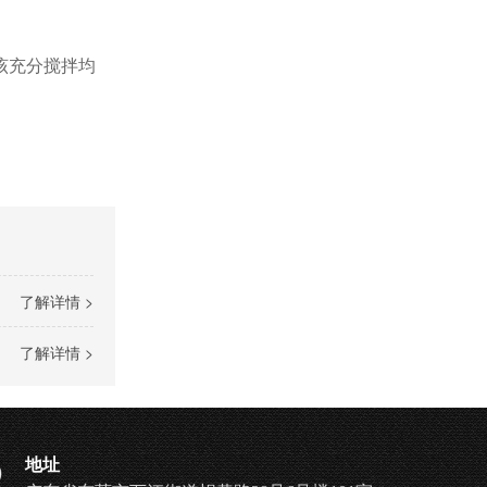
该充分搅拌均
了解详情 >
了解详情 >
地址