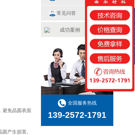
常见问答
QQ咨询
成功案例
咨询热线
扫一扫
全国服务热线
，避免晶圆表面
139-2572-1791
晶圆产生损害。