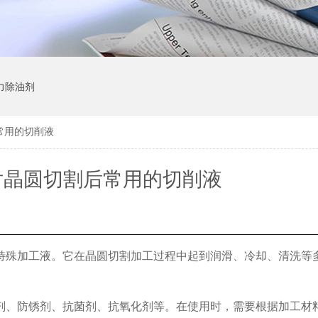
力除油剂
常用的切削液
片晶圆切割后常用的切削液
特殊加工液。它在晶圆切割加工过程中起到润滑、冷却、清洗等
剂、防锈剂、抗菌剂、抗氧化剂等。在使用时，需要根据加工材