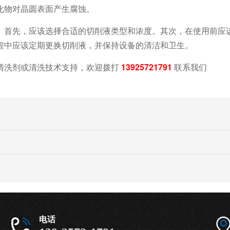
化物对晶圆表面产生腐蚀。
。首先，应该选择合适的切削液类型和浓度。其次，在使用前应
程中应该定期更换切削液，并保持设备的清洁和卫生。
清洗剂或清洗技术支持，欢迎拨打
13925721791
联系我们
电话