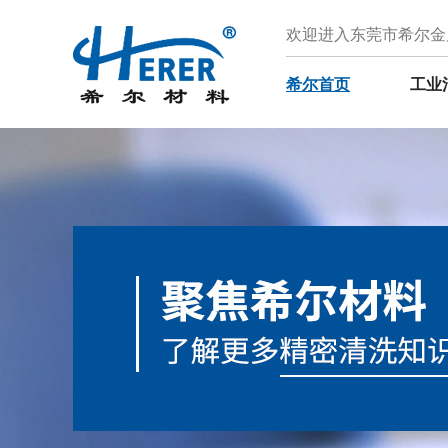
欢迎进入东莞市希尔金
希尔首页
工业