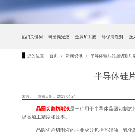
热门关键词：
研磨抛光液
金属加工液
环保清洗剂
强
您的位置：
首页
新闻资讯
半导体硅片晶圆切割后
>
>
半导体硅
来源：
发布日期： 2023.04.24
晶圆切割切削液
是一种用于半导体晶圆切割的
提高加工精度和效率。
晶圆切割切削液的主要成分包括基础油、乳化