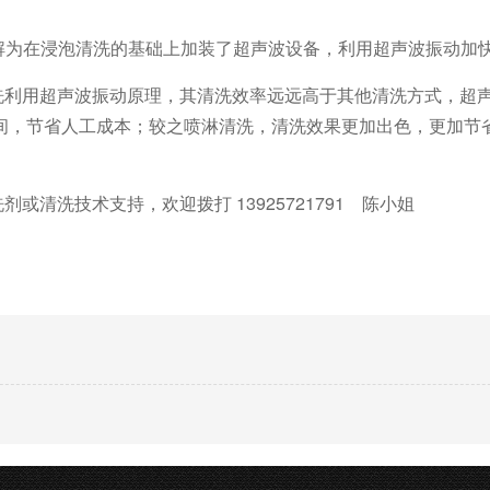
。
理解为在浸泡清洗的基础上加装了超声波设备，利用超声波振动加
洗利用超声波振动原理，其清洗效率远远高于其他清洗方式，超
间，节省人工成本；较之喷淋清洗，清洗效果更加出色，更加节
洗剂或清洗技术支持，欢迎拨打
13925721791
陈小姐