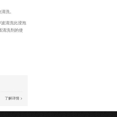
快清洗。
声波清洗比浸泡
省清洗剂的使
了解详情 >