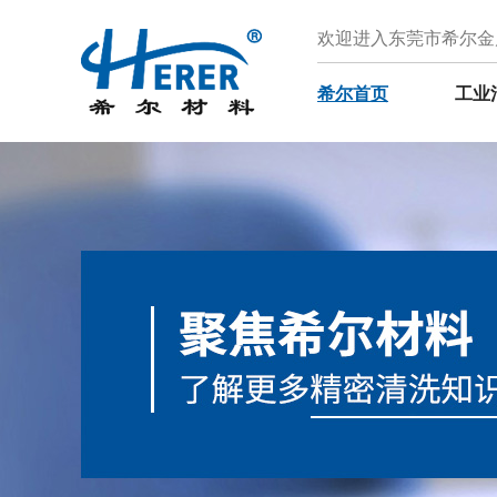
欢迎进入东莞市希尔金
希尔首页
工业