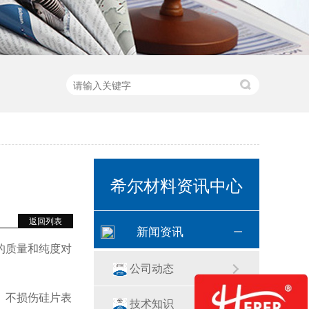
希尔材料资讯中心
返回列表
新闻资讯
的质量和纯度对
公司动态
、不损伤硅片表
技术知识