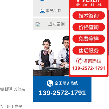
常见问答
QQ咨询
成功案例
咨询热线
扫一扫
全国服务热线
切割屑和其他杂
139-2572-1791
艺，用于光平