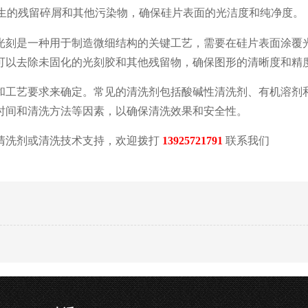
产生的残留碎屑和其他污染物，确保硅片表面的光洁度和纯净度。
光刻是一种用于制造微细结构的关键工艺，需要在硅片表面涂覆
可以去除未固化的光刻胶和其他残留物，确保图形的清晰度和精
和工艺要求来确定。常见的清洗剂包括酸碱性清洗剂、有机溶剂
时间和清洗方法等因素，以确保清洗效果和安全性。
清洗剂或清洗技术支持，欢迎拨打
13925721791
联系我们