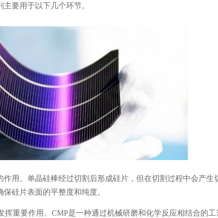
剂主要用于以下几个环节。
的作用。单晶硅棒经过切割后形成硅片，但在切割过程中会产生
确保硅片表面的平整度和纯度。
中发挥重要作用。CMP是一种通过机械研磨和化学反应相结合的工