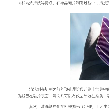
面和高效清洗等特点。在单晶硅片制造过程中，清洗
清洗剂在切割之前的预处理阶段起到非常关键
质残留在硅片表面。清洗剂可以有效去除这些杂质，
其次，清洗剂在化学机械抛光（
CMP）工艺