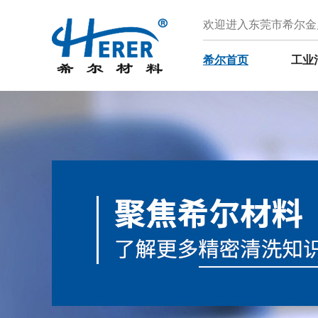
欢迎进入东莞市希尔金
希尔首页
工业