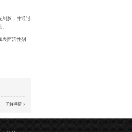
光刻胶，并通过
度。
和表面活性剂
了解详情 >