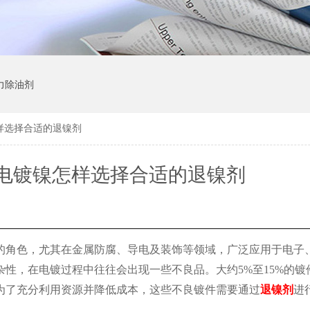
力除油剂
样选择合适的退镍剂
电镀镍怎样选择合适的退镍剂
的角色，尤其在金属防腐、导电及装饰等领域，广泛应用于电子
杂性，在电镀过程中往往会出现一些不良品。大约
5%至15%的
为了充分利用资源并降低成本，这些不良镀件需要通过
退镍剂
进