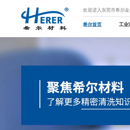
欢迎进入东莞市希尔金
希尔首页
工业