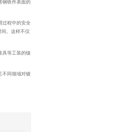
将钢铁件表面的
用过程中的安全
时间。这样不仅
挂具等工装的镍
。
足不同领域对镀