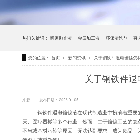
热门关键词：
研磨抛光液
金属加工液
环保清洗剂
强
您的位置：
首页
新闻资讯
关于钢铁件退电镀镍怎
>
>
关于钢铁件退
来源：
发布日期： 2026.01.05
钢铁件退电镀镍液在现代制造业中扮演着重要
天、医疗器械等多个行业。然而，由于镀镍工艺的复
不当或基材污染等原因，无法达到要求，成为废品。
便返工或重新使用。