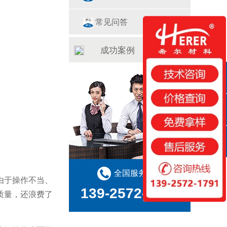
常见问答
成功案例
QQ咨询
咨询热线
扫一扫
全国服务热线
由于操作不当、
139-2572-1791
质量，还浪费了