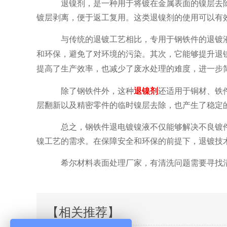
退镍剂，是一种用于将镀在金属表面的镍层去
镀层剥离，便于返工复用。这类退镍剂的使用可以有
与传统的退镀工艺相比，专用于钢铁件的退镀
和环保，避免了对环境的污染。其次，它能够提升退
提高了生产效率，也减少了废水处理的难度，进一步
除了钢铁件外，这种
退镍剂
还适用于铜材、铁
层翻新以及精密零件的临时镍层去除，也产生了稳定
总之，钢铁件退电镀镍液不仅能够解决不良镀
镍工艺的需求。在保障安全和环保的前提下，退镀技
希尔材料表面处理厂家，有清洗问题需要寻找
【相关推荐】