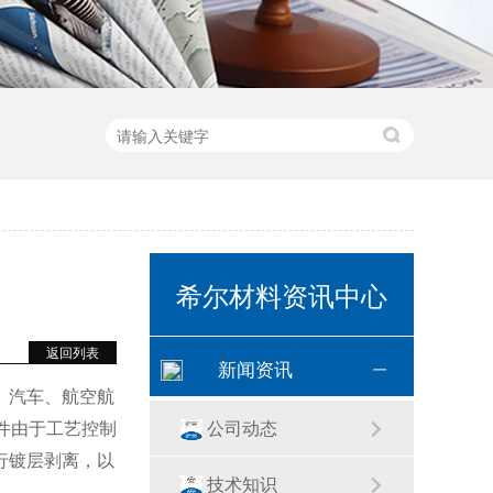
希尔材料资讯中心
返回列表
新闻资讯
、汽车、航空航
公司动态
镀件由于工艺控制
行镀层剥离，以
技术知识