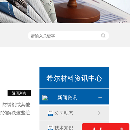
希尔材料资讯中心
返回列表
新闻资讯
、防锈剂或其他
好的解决这些脏
公司动态
技术知识