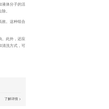
加液体分子的活
去除。
高效。这种组合
响。此外，还应
和清洗方式，可
了解详情 >