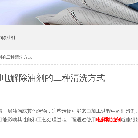
力除油剂
剂的二种清洗方式
用电解除油剂的二种清洗方式
着一层油污或其他污物，这些污物可能来自加工过程中的润滑剂
可能影响其性能和工艺处理过程，而通过使用
电解除油剂
就能很