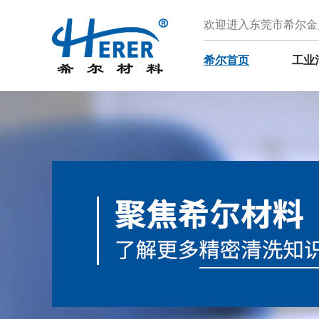
欢迎进入东莞市希尔金
希尔首页
工业