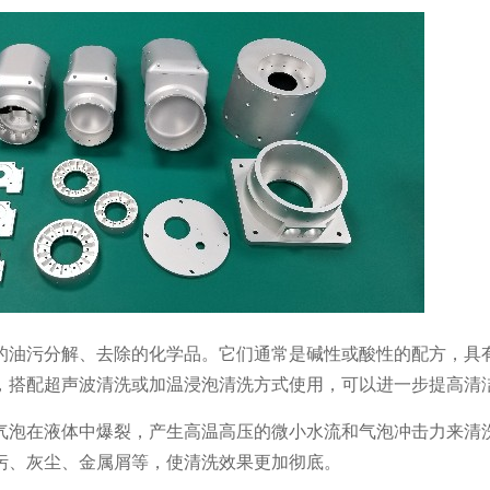
的油污分解、去除的化学品。它们通常是碱性或酸性的配方，具
，搭配超声波清洗或加温浸泡清洗方式使用，可以进一步提高清
气泡在液体中爆裂，产生高温高压的微小水流和气泡冲击力来清
污、灰尘、金属屑等，使清洗效果更加彻底。