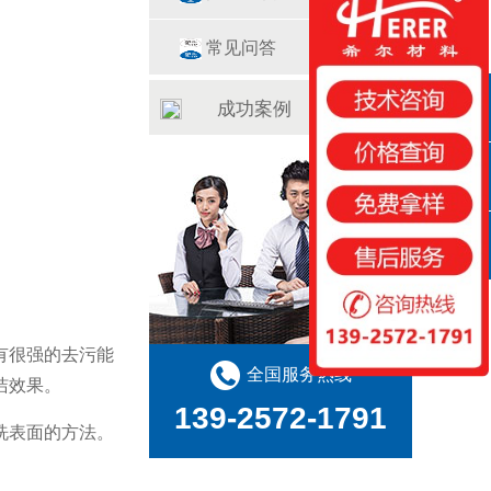
常见问答
成功案例
QQ咨询
咨询热线
扫一扫
有很强的去污能
全国服务热线
洁效果。
139-2572-1791
洗表面的方法。