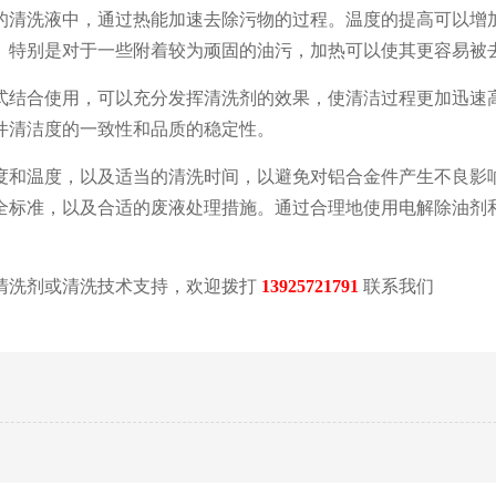
的清洗液中，通过热能加速去除污物的过程。温度的提高可以增
。特别是对于一些附着较为顽固的油污，加热可以使其更容易被
式结合使用，可以充分发挥清洗剂的效果，使清洁过程更加迅速
件清洁度的一致性和品质的稳定性。
度和温度，以及适当的清洗时间，以避免对铝合金件产生不良影
全标准，以及合适的废液处理措施。通过合理地使用电解除油剂
洗剂或清洗技术支持，欢迎拨打
13925721791
联系我们