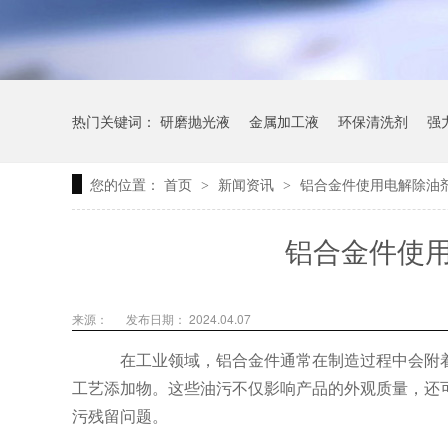
热门关键词：
研磨抛光液
金属加工液
环保清洗剂
强
您的位置：
首页
新闻资讯
铝合金件使用电解除油
>
>
铝合金件使
来源：
发布日期： 2024.04.07
在工业领域，铝合金件通常在制造过程中会附
工艺添加物。这些油污不仅影响产品的外观质量，还
污残留问题。