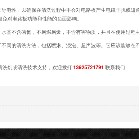
备非导电性，以确保在清洗过程中不会对电路板产生电磁干扰或短
避免对电路板功能和性能的负面影响。
准，水基不含磷氮，不易燃易爆，不含有害物质，并且在使用过程
用于不同的清洗方法，包括喷淋、浸泡、超声波等。它应该能够在
清洗剂或清洗技术支持，欢迎拨打
13925721791
联系我们