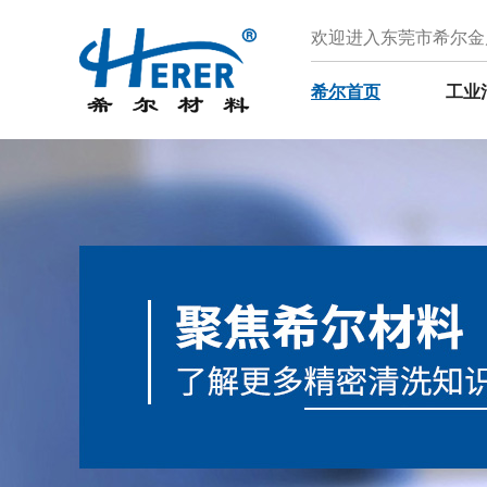
欢迎进入东莞市希尔金
希尔首页
工业