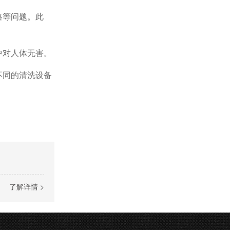
路等问题。此
中对人体无害。
不同的清洗设备
了解详情 >