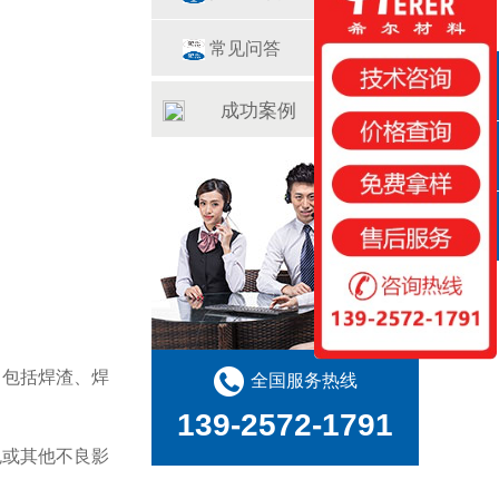
常见问答
QQ咨询
成功案例
咨询热线
扫一扫
，包括焊渣、焊
全国服务热线
139-2572-1791
色或其他不良影