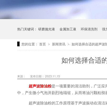
热门关键词：
研磨抛光液
金属加工液
环保清洗剂
强
您的位置：
首页
新闻资讯
如何选择合适的超声波
>
>
如何选择合适
来源：
发布日期： 2023.11.15
超声波除油粉
是一项重要的清洁助剂，广泛应
中，产生微小气泡并剧烈地塌缩，从而将油污颗粒彻
超声波除油粉的工作原理基于声波振动在清洁