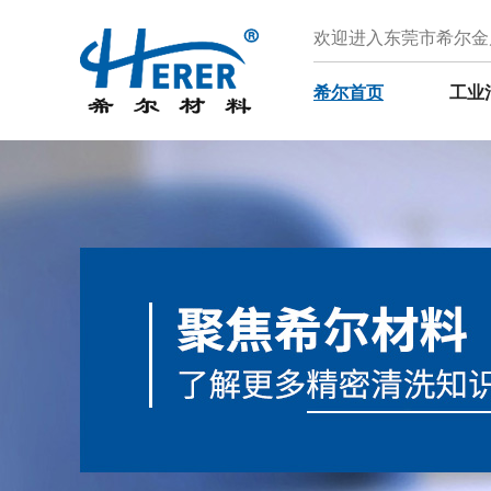
欢迎进入东莞市希尔金
希尔首页
工业