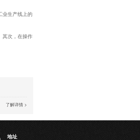
工业生产线上的
。其次，在操作
了解详情 >
地址