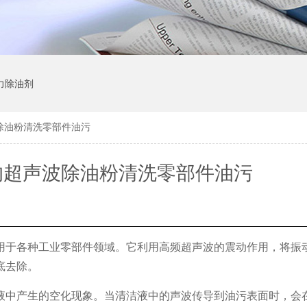
力除油剂
除油粉清洗零部件油污
的超声波除油粉清洗零部件油污
用于各种工业零部件领域。它利用高频超声波的震动作用，将振
底去除。
液中产生的空化现象。当清洁液中的声波传导到油污表面时，会