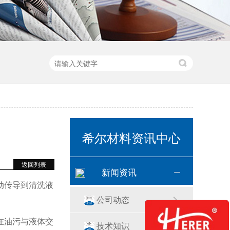
希尔材料资讯中心
返回列表
新闻资讯
动传导到清洗液
公司动态
在油污与液体交
技术知识