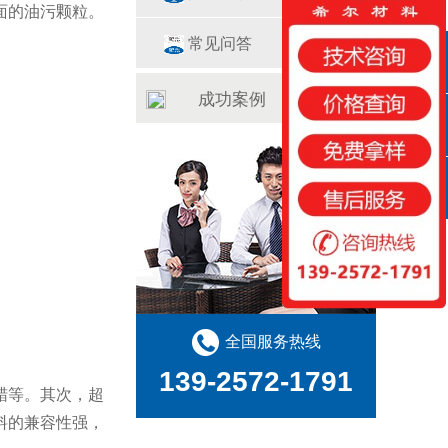
面的油污颗粒。
。
常见问答
QQ咨询
成功案例
咨询热线
扫一扫
全国服务热线
139-2572-1791
蜡等。其次，超
料的兼容性强，