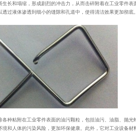
断生长和塌缩，形成剧烈的冲击力，从而击碎附着在工业零件表
以透过液体渗透到细小的缝隙和孔道中，使得清洁效果更加彻底
除各种粘附在工业零件表面的油污颗粒，包括油污、油脂、抛光
环境和人体的污染风险，更加环保健康。此外，它对工业设备材