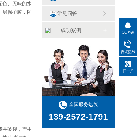
无色、无味的水
一层保护膜，防
常见问答
成功案例
QQ咨询
咨询热线
扫一扫
全国服务热线
139-2572-1791
成并破裂，产生