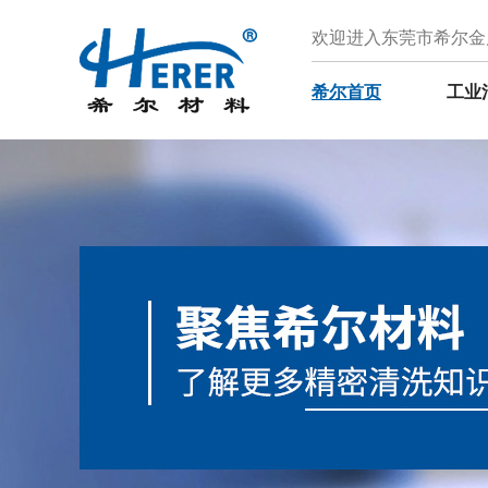
欢迎进入东莞市希尔金
希尔首页
工业