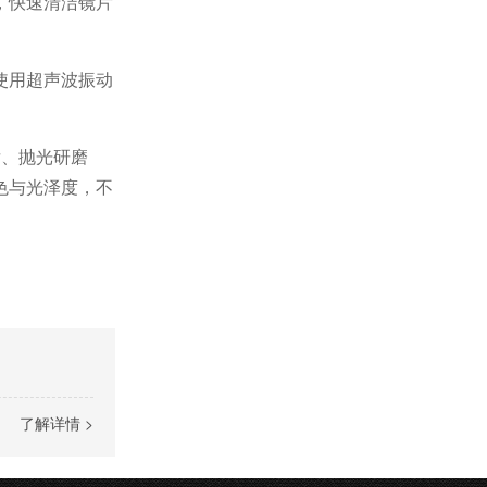
，快速清洁镜片
使用超声波振动
后、抛光研磨
色与光泽度，不
了解详情 >