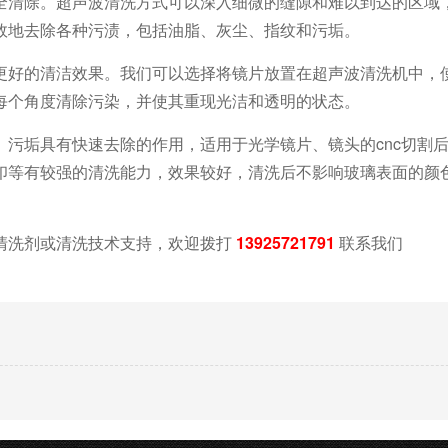
全清除。超声波清洗方式可以深入细微的缝隙和难以到达的区域
效地去除各种污渍，包括油脂、灰尘、指纹和污垢。
更好的清洁效果。我们可以选择将镜片放置在超声波清洗机中，
每个角度清除污染，并使其重现光洁和透明的状态。
、污垢具有快速去除的作用，适用于光学镜片、镜头的
cnc切割
印等有较强的清洗能力，效果较好，清洗后不影响玻璃表面的颜
清洗剂或清洗技术支持，欢迎拨打
13925721791
联系我们