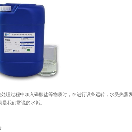
质处理过程中加入磷酸盐等物质时，在进行设备运转，水受热蒸
就是我们常说的水垢。
垢