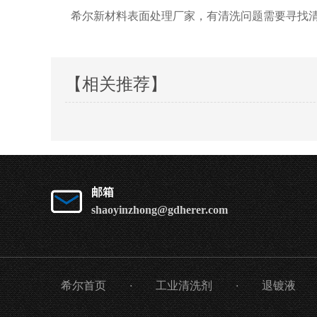
希尔新材料表面处理厂家，有清洗问题需要寻找
【相关推荐】
邮箱
shaoyinzhong@gdherer.com
希尔首页
·
工业清洗剂
·
退镀液