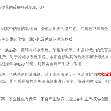
有少量的硫酸镁或氢氧化镁
蚀，因其中的铁的氧化物，会使水垢变为微红色、红褐色或黑褐色
、有色金属氧化物、油污以及菌藻污泥等物质
炉、换热器、循环冷却水系统、采暖系统等。水垢对锅炉的危害
耗费。对于冷却水系统来说，水垢会影响其传热效率和冷却效果
垢还会影响热水管道，对设备金属产生腐蚀作用。
清洗，也就是使用清洗剂。对于水垢清洗，一般采用专业的
水垢
水垢，即可采用酸性水垢清洗剂来进行清洗。而碱性的污垢，则
率高、安全性也有保障，不会产生酸雾，通过各种生产标准检测