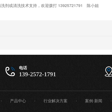
清洗剂或清洗技术支持，欢迎拨打
13925721791
陈小姐
电话
139-2572-1791
·
产品中心
·
行业解决方案
·
案例·新闻
·