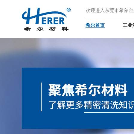
欢迎进入东莞市希尔金
希尔首页
工业