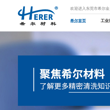
欢迎进入东莞市希尔金
希尔首页
工业