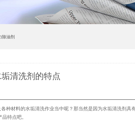
力除油剂
水垢清洗剂的特点
及各种材料的水垢清洗作业当中呢？那当然是因为水垢清洗剂具
产品特点吧。