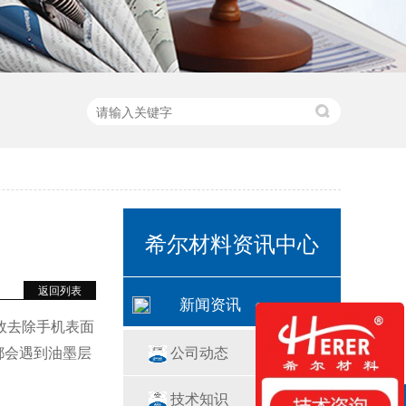
希尔材料资讯中心
返回列表
新闻资讯
效去除手机表面
公司动态
都会遇到油墨层
技术知识