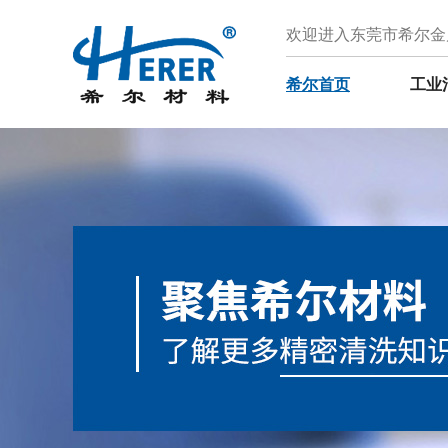
欢迎进入东莞市希尔金
希尔首页
工业