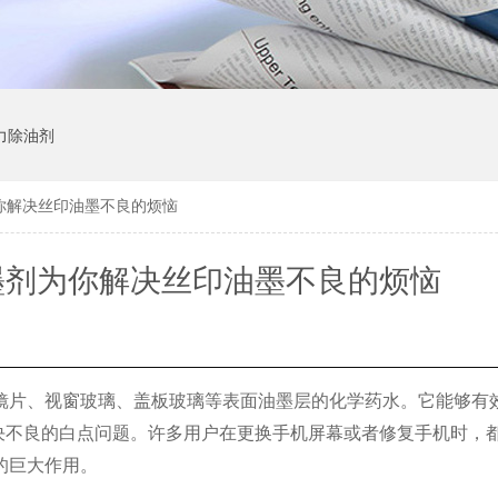
力除油剂
你解决丝印油墨不良的烦恼
墨剂为你解决丝印油墨不良的烦恼
镜片、视窗玻璃、盖板玻璃等表面油墨层的化学药水。它能够有
解决不良的白点问题。许多用户在更换手机屏幕或者修复手机时，
的巨大作用。