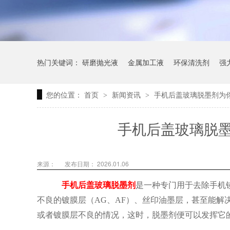
热门关键词：
研磨抛光液
金属加工液
环保清洗剂
强
您的位置：
首页
新闻资讯
手机后盖玻璃脱墨剂为
>
>
手机后盖玻璃脱
来源：
发布日期： 2026.01.06
手机后盖玻璃脱墨剂
是一种专门用于去除手机
不良的镀膜层（
AG、AF）、丝印油墨层，甚至能
或者镀膜层不良的情况，这时，脱墨剂便可以发挥它