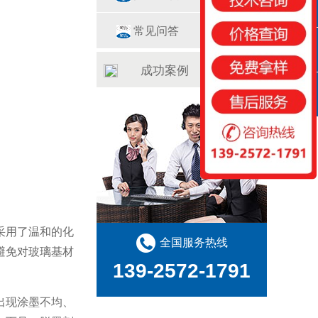
QQ咨询
常见问答
咨询热线
成功案例
扫一扫
采用了温和的化
全国服务热线
避免对玻璃基材
139-2572-1791
出现涂墨不均、