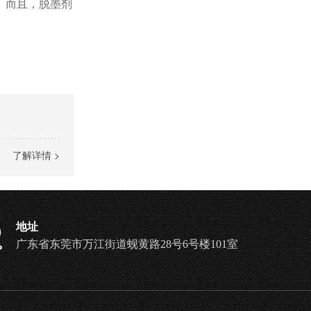
。而且，脱墨剂
了解详情 >
地址
广东省东莞市万江街道蚬黄路28号6号楼101室