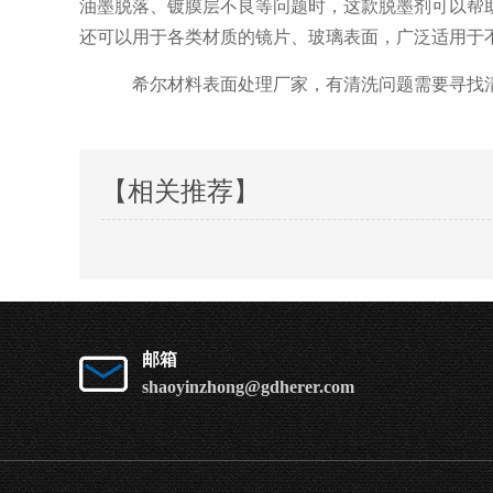
油墨脱落、镀膜层不良等问题时，这款脱墨剂可以帮
还可以用于各类材质的镜片、玻璃表面，广泛适用于
希尔材料表面处理厂家，有清洗问题需要寻找
【相关推荐】
邮箱
shaoyinzhong@gdherer.com