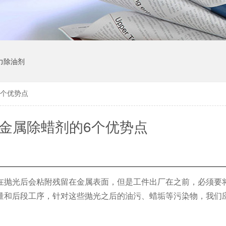
力除油剂
6个优势点
金属除蜡剂的6个优势点
在抛光后会粘附残留在金属表面，但是工件出厂在之前，必须要
量和后段工序，针对这些抛光之后的油污、蜡垢等污染物，我们