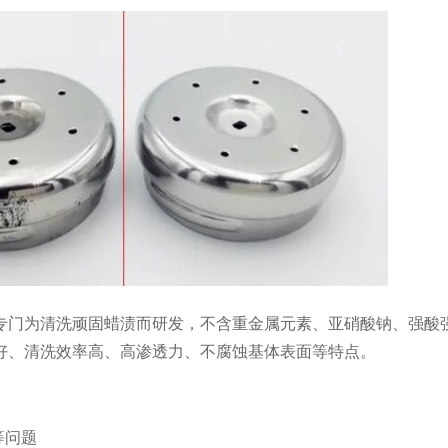
专门为清洗顽固蜡渍而研发，不含重金属元素、亚硝酸钠、强酸
好、清洗效率高、高渗透力、不腐蚀基体表面等特点。
等问题