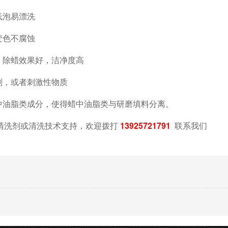
低泡易漂洗
变色不腐蚀
，除蜡效果好，洁净度高
剂，或者刺激性物质
中油脂类成分，使得蜡中油脂类与研磨填料分离。
清洗剂或清洗技术支持，欢迎拨打
13925721791
联系我们