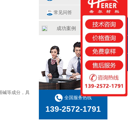
常见问答
成功案例
QQ咨询
咨询热线
扫一扫
强碱等成分，具
全国服务热线
139-2572-1791