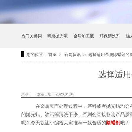
热门关键词：
研磨抛光液
金属加工液
环保清洗剂
强
您的位置：
首页
新闻资讯
选择适用金属除蜡剂的
>
>
选择适用
来源：
发布日期： 2023.01.04
在金属表面处理过程中，磨料或者抛光蜡均会
的抛光蜡、油污等清洗干净，否则会直接影响产品质
呢？今天就让小编给大家推荐一款合适的
除蜡剂
吧！