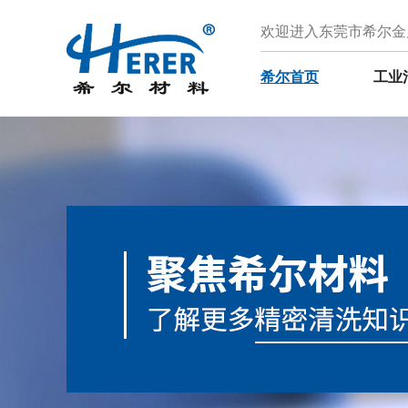
欢迎进入东莞市希尔金
希尔首页
工业