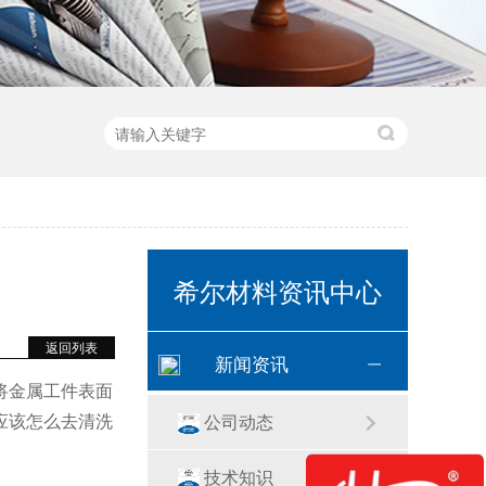
希尔材料资讯中心
返回列表
新闻资讯
将金属工件表面
应该怎么去清洗
公司动态
技术知识