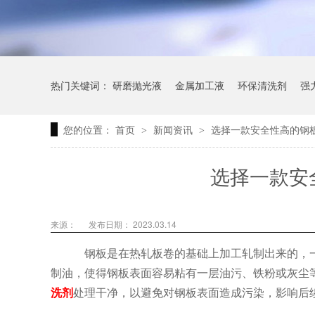
热门关键词：
研磨抛光液
金属加工液
环保清洗剂
强
您的位置：
首页
新闻资讯
选择一款安全性高的钢
>
>
选择一款安
来源：
发布日期： 2023.03.14
钢板是在热轧板卷的基础上加工轧制出来的，
制油，使得钢板表面容易粘有一层油污、铁粉或灰尘
洗剂
处理干净，以避免对钢板表面造成污染，影响后