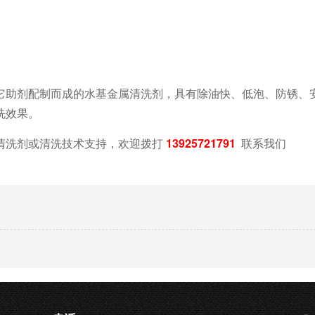
它助剂配制而成的水基金属清洗剂，具有除油快、低泡、防锈、
洗效果。
清洗剂或清洗技术支持，欢迎拨打
13925721791
联系我们