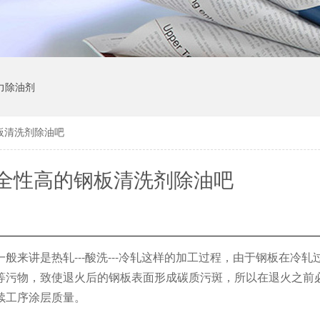
力除油剂
板清洗剂除油吧
全性高的钢板清洗剂除油吧
一般来讲是热轧
---酸洗---冷轧这样的加工过程，由于钢板在冷
等污物，致使退火后的钢板表面形成碳质污斑，所以在退火之前
续工序涂层质量。