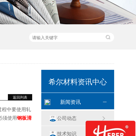
希尔材料资讯中心
返回列表
新闻资讯
轧过程中要使用轧
必须使用
钢板清
公司动态
技术知识