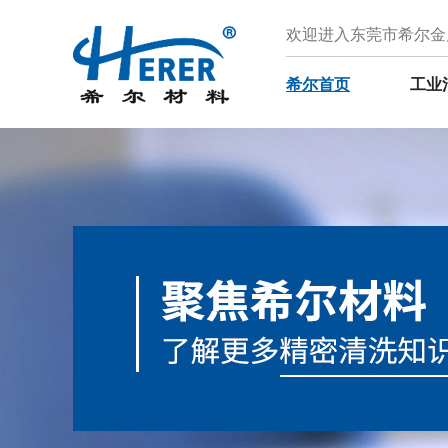
欢迎进入东莞市希尔金
希尔首页
工业