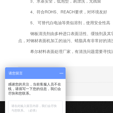
3、水基安全，低泡型，易漂洗，无残留
4、符合ROHS、REACH要求，对环境友好
5、 可替代白电油等类似溶剂，使用安全性高
钢板清洗剂由多种进口表面活性、缓蚀剂及其
点，对钢材表面机加工的油污、蜡脂具有非常好的清
希尔材料表面处理厂家，有清洗问题需要寻找
【相关推荐】
请您留言
感谢您的关注，当前客服人员不在
线，请填写一下您的信息，我们会
尽快和您联系。