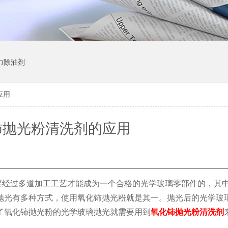
力除油剂
应用
铈抛光粉清洗剂的应用
要经过多道加工工艺才能成为一个合格的光学玻璃零部件的，其
抛光有多种方式，使用氧化铈抛光粉就是其一。抛光后的光学玻
了氧化铈抛光粉的光学玻璃抛光就需要用到
氧化铈抛光粉清洗剂