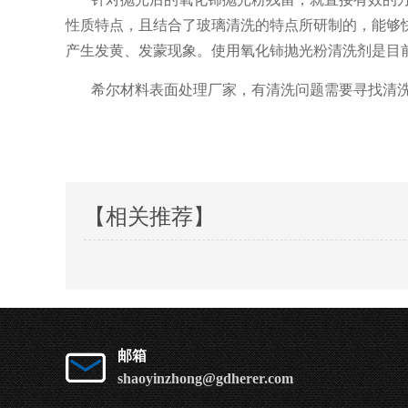
性质特点，且结合了玻璃清洗的特点所研制的，能够
产生发黄、发蒙现象。使用氧化铈抛光粉清洗剂是目
希尔材料表面处理厂家，有清洗问题需要寻找清
【相关推荐】
邮箱
shaoyinzhong@gdherer.com