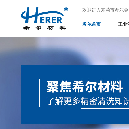
欢迎进入东莞市希尔金
希尔首页
工业