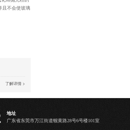
并且不会使玻璃
了解详情 >
地址
广东省东莞市万江街道蚬黄路28号6号楼101室