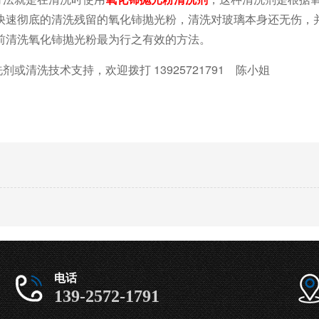
快速彻底的清洗残留的氧化铈抛光粉，清洗对玻璃本身还无伤，
前清洗氧化铈抛光粉最为行之有效的方法。
洗剂或清洗技术支持，欢迎拨打
13925721791
陈小姐
电话
139-2572-1791