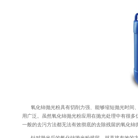
氧化铈抛光粉具有切削力强、能够缩短抛光时间
用广泛。虽然氧化铈抛光粉应用在抛光处理中有很多
一般的去污方法都无法有效彻底的去除残留的氧化铈
针对抛光后的氧化铈抛光粉残留，就直接有效的