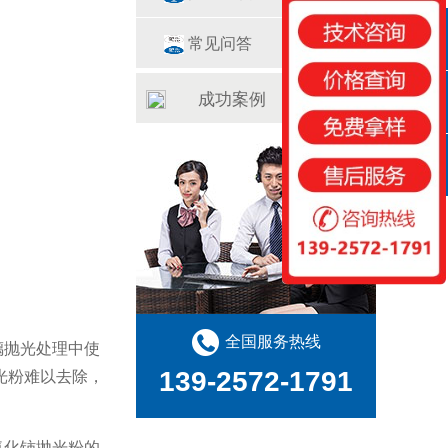
常见问答
QQ咨询
成功案例
咨询热线
扫一扫
全国服务热线
璃抛光处理中使
光粉难以去除，
139-2572-1791
氧化铈抛光粉的