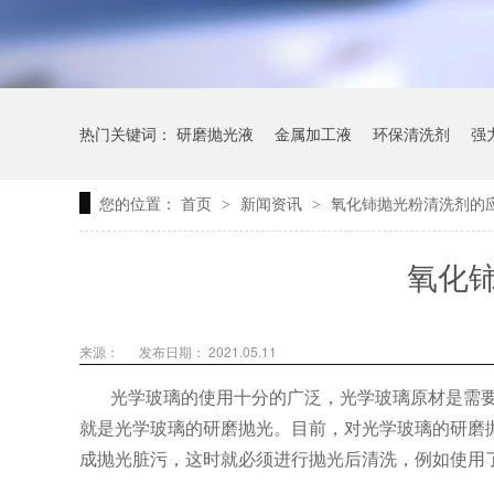
热门关键词：
研磨抛光液
金属加工液
环保清洗剂
强
您的位置：
首页
新闻资讯
氧化铈抛光粉清洗剂的
>
>
氧化
来源：
发布日期： 2021.05.11
光学玻璃的使用十分的广泛，光学玻璃原材是需
就是光学玻璃的研磨抛光。目前，对光学玻璃的研磨
成抛光脏污，这时就必须进行抛光后清洗，例如使用