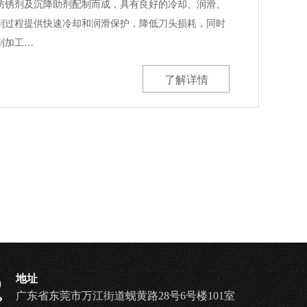
防锈剂及沉降助剂配制而成，具有良好的冷却、润滑、
削过程提供快速冷却和润滑保护，降低刀头损耗，同时
削加工…
了解详情
地址
广东省东莞市万江街道蚬黄路28号6号楼101室