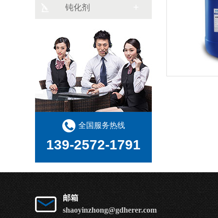
钝化剂
全国服务热线
139-2572-1791
邮箱
shaoyinzhong@gdherer.com