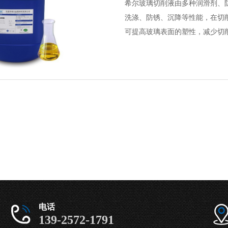
希尔玻璃切削液由多种润滑剂、
洗涤、防锈、沉降等性能，在切
可提高玻璃表面的塑性，减少切
电话
139-2572-1791