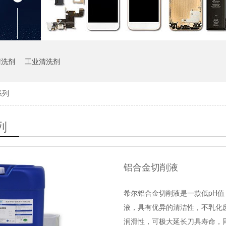
清洗剂
工业清洗剂
系列
列
铝合金切削液
希尔铝合金切削液是一款低pH值
液，具有优异的清洁性，不乳化
润滑性，可极大延长刀具寿命，