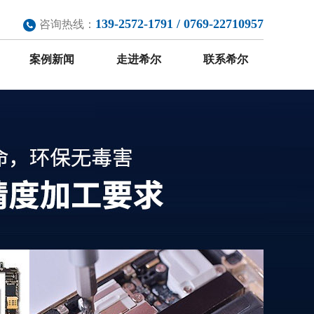
139-2572-1791 / 0769-22710957
咨询热线：
案例新闻
走进希尔
联系希尔