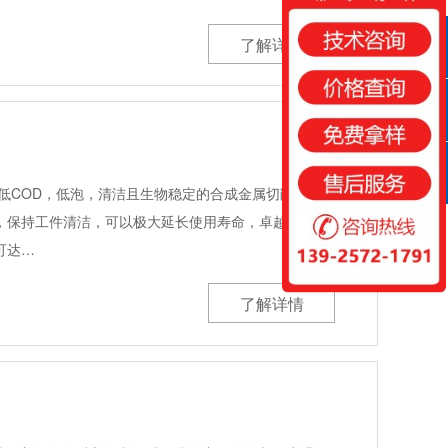
了解详情
QQ咨询
咨询热线
扫一扫
低COD，低泡，清洁且生物稳定的合成金属切削液，
，保持工件清洁，可以极大延长使用寿命，卓越的润滑
可达…
了解详情