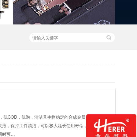
，低COD，低泡，清洁且生物稳定的合成金属切削
废液，保持工件清洁，可以极大延长使用寿命，卓越的
同时可…