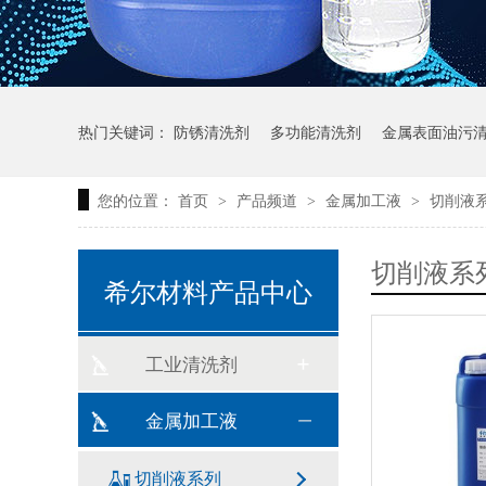
热门关键词：
防锈清洗剂
多功能清洗剂
金属表面油污
您的位置：
首页
产品频道
金属加工液
切削液
>
>
>
切削液系
希尔材料产品中心
工业清洗剂
金属加工液
切削液系列