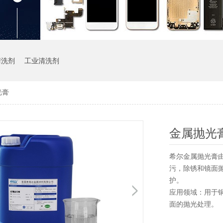
清洗剂
工业清洗剂
光膏
金属抛光
希尔金属抛光膏
污，除锈和镜面
护。
应用领域：用于
面的抛光处理。