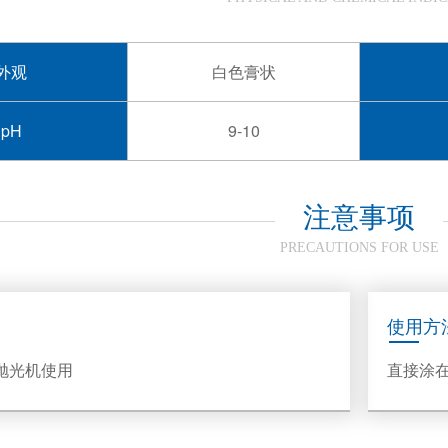
外观
白色膏状
pH
9-10
注意事项
PRECAUTIONS FOR USE
使用方
抛光机使用
直接涂