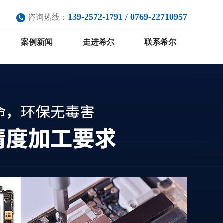
139-2572-1791 / 0769-22710957
咨询热线：
案例新闻
走进希尔
联系希尔