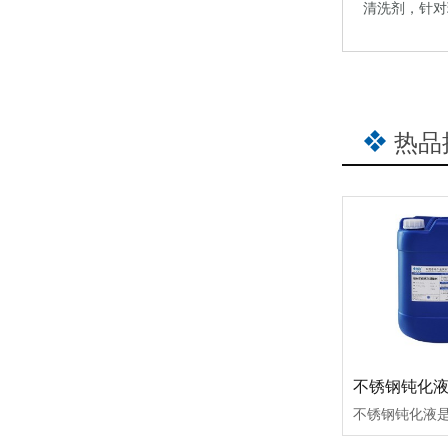
清洗剂，针对
热品
不锈钢钝化