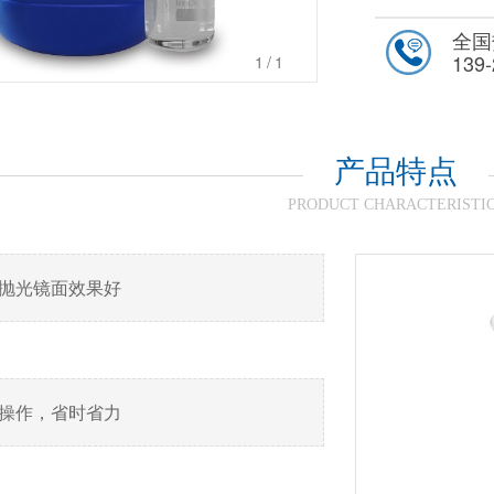
全国
139-
1
/1
产品特点
PRODUCT CHARACTERISTI
，抛光镜面效果好
易操作，省时省力