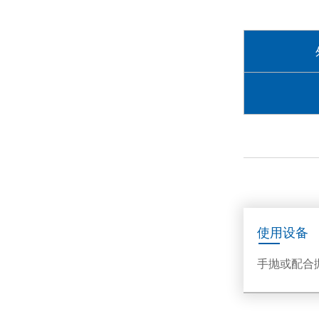
使用设备
手抛或配合