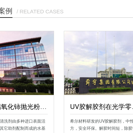
案例
/ RELATED CASES
手机玻璃氧化铈抛光粉清洗解决方案
UV胶
清洗剂由多种进口表面活
希尔材料研发的UV胶解胶剂，中
其它助剂配制而成的水基
方，安全环保。解胶时间短，除胶