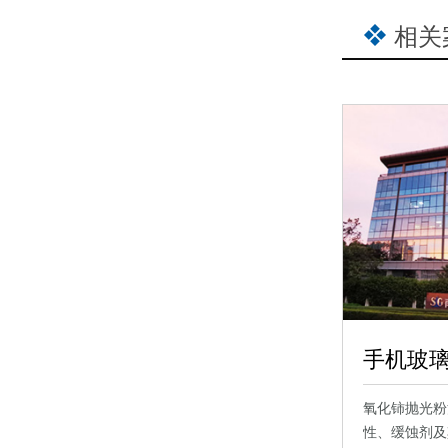
相关
氧化铈抛光粉
性、缓蚀剂及