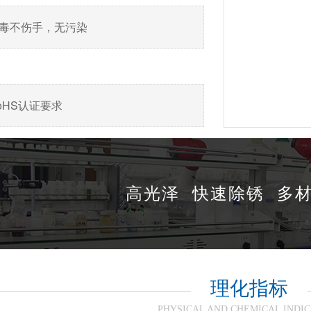
无毒不伤手，无污染
oHS认证要求
高光泽 快速除锈 多
理化指标
PHYSICAL AND CHEMICAL INDI